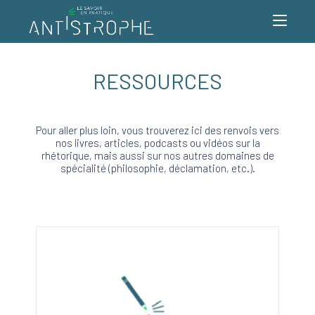
Skip
to
RESSOURCES
content
Pour aller plus loin, vous trouverez ici des renvois vers
nos livres, articles, podcasts ou vidéos sur la
rhétorique, mais aussi sur nos autres domaines de
spécialité (philosophie, déclamation, etc.).