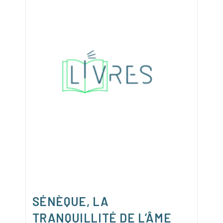
:
Accepter
La
Mort
SÉNÈQUE, LA
TRANQUILLITÉ DE L’ÂME